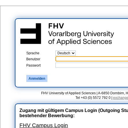
Sprache
Benutzer
Passwort
FHV University of Applied Sciences | A-6850 Dornbirn, H
Tel +43 (0) 5572 792 0 |
exchange
Zugang mit gültigem Campus Login (Outgoing Stu
bestehender Bewerbung:
FHV Campus Login